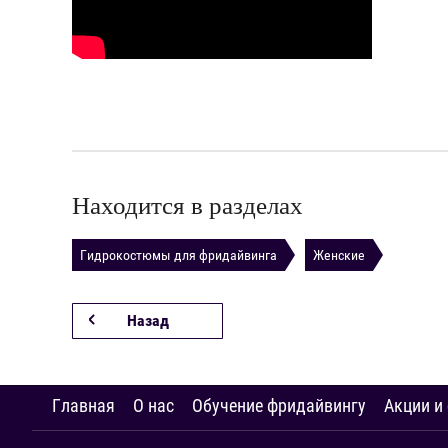
Находится в разделах
Гидрокостюмы для фридайвинга
Женские
Назад
Главная
О нас
Обучение фридайвингу
Акции и