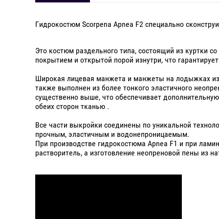
Гидрокостюм Scorpena Apnea F2 специально сконструи
Это костюм раздельного типа, состоящий из куртки с
покрытием и открытой порой изнутри, что гарантируе
Широкая лицевая манжета и манжеты на лодыжках изг
также выполнен из более тонкого эластичного неопре
существенно выше, что обеспечивает дополнительную
обеих сторон тканью .
Все части выкройки соединены по уникальной техноло
прочным, эластичным и водонепроницаемым.
При производстве гидрокостюма Apnea F1 и при лами
растворитель, а изготовление неопреновой пены из на