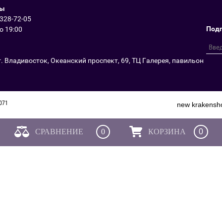
ты
 328-72-05
Подп
до 19:00
г. Владивосток, Океанский проспект, 69, ТЦ Галерея, павильон
6071
new
krakensh
СРАВНЕНИЕ
0
КОРЗИНА
0