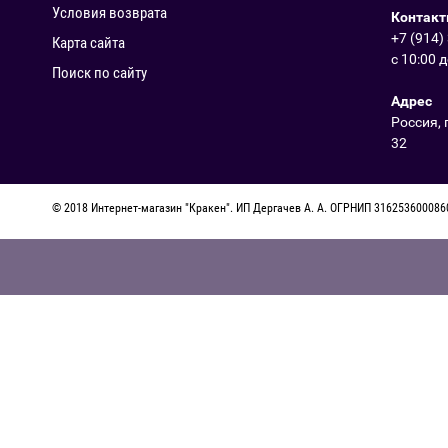
Условия возврата
Контак
+7 (914)
Карта сайта
с 10:00 
Поиск по сайту
Адрес
Россия, 
32
© 2018 Интернет-магазин "Кракен". ИП Дергачев А. А. ОГРНИП 31625360008