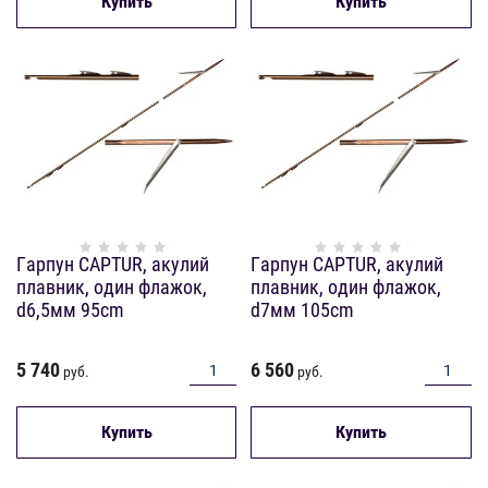
Купить
Купить
Гарпун CAPTUR, акулий
Гарпун CAPTUR, акулий
плавник, один флажок,
плавник, один флажок,
d6,5мм 95cm
d7мм 105cm
5 740
6 560
руб.
руб.
Купить
Купить