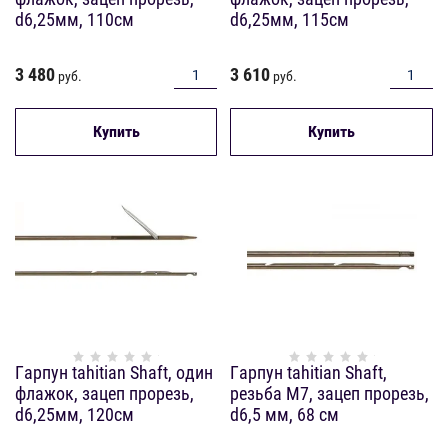
d6,25мм, 110см
d6,25мм, 115см
3 480
3 610
руб.
руб.
Купить
Купить
Гарпун tahitian Shaft, один
Гарпун tahitian Shaft,
флажок, зацеп прорезь,
резьба М7, зацеп прорезь,
d6,25мм, 120см
d6,5 мм, 68 см