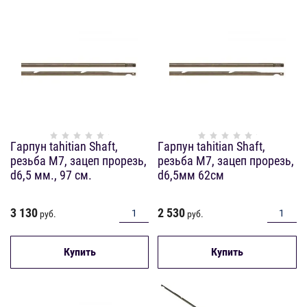
Гарпун tahitian Shaft,
Гарпун tahitian Shaft,
резьба М7, зацеп прорезь,
резьба М7, зацеп прорезь,
d6,5 мм., 97 см.
d6,5мм 62см
3 130
2 530
руб.
руб.
Купить
Купить