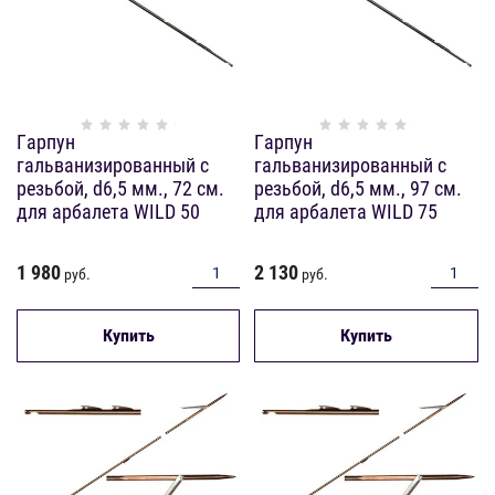
Гарпун
Гарпун
гальванизированный с
гальванизированный с
резьбой, d6,5 мм., 72 см.
резьбой, d6,5 мм., 97 см.
для арбалета WILD 50
для арбалета WILD 75
1 980
2 130
руб.
руб.
Купить
Купить