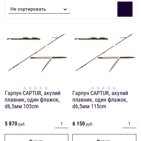
Не сортировать
Гарпун CAPTUR, акулий
Гарпун CAPTUR, акулий
плавник, один флажок,
плавник, один флажок,
d6,5мм 105cm
d6,5мм 115cm
5 870
6 150
руб.
руб.