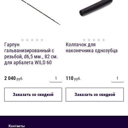
Гарпун
Колпачок для
гальванизированный с
наконечника однозубца
резьбой, d6,5 мм., 82 см.
для арбалета WILD 60
2 040
110
руб.
руб.
Заказать со скидкой
Заказать со скидкой
Контакты