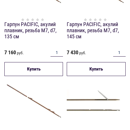
Гарпун PACIFIC, акулий
Гарпун PACIFIC, акулий
плавник, резьба М7, d7,
плавник, резьба М7, d7,
135 см
145 см
7 160
7 430
руб.
руб.
Купить
Купить