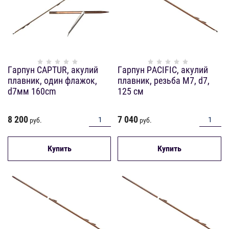
Гарпун CAPTUR, акулий
Гарпун PACIFIC, акулий
плавник, один флажок,
плавник, резьба М7, d7,
d7мм 160cm
125 см
8 200
7 040
руб.
руб.
Купить
Купить