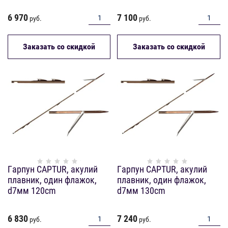
6 970
7 100
руб.
руб.
Заказать со скидкой
Заказать со скидкой
Гарпун CAPTUR, акулий
Гарпун CAPTUR, акулий
плавник, один флажок,
плавник, один флажок,
d7мм 120cm
d7мм 130cm
6 830
7 240
руб.
руб.