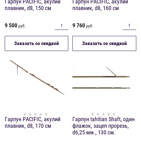
Гарпун PACIFIC, акулий
Гарпун PACIFIC, акулий
плавник, d8, 150 см
плавник, d8, 160 см
9 500
9 760
руб.
руб.
Заказать со скидкой
Заказать со скидкой
Гарпун PACIFIC, акулий
Гарпун tahitian Shaft, один
плавник, d8, 170 см
флажок, зацеп прорезь,
d6,25 мм., 130 см.