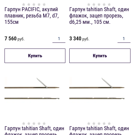
Гарпун PACIFIC, акулий
Гарпун tahitian Shaft, один
плавник, резьба М7, d7,
флажок, зацеп прорезь,
155см
d6,25 мм., 105 см.
7 560
3 340
руб.
руб.
Купить
Купить
Гарпун tahitian Shaft, один
Гарпун tahitian Shaft, один
флажок, зацеп прорезь,
флажок, зацеп прорезь,