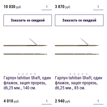
10 030
3 870
руб.
руб.
Заказать со скидкой
Заказать со скидкой
Гарпун tahitian Shaft, один
Гарпун tahitian Shaft, один
флажок, зацеп прорезь,
флажок, зацеп прорезь,
d6,25 мм., 140 см.
d6,25 мм., 85 см.
4 010
2 940
руб.
руб.