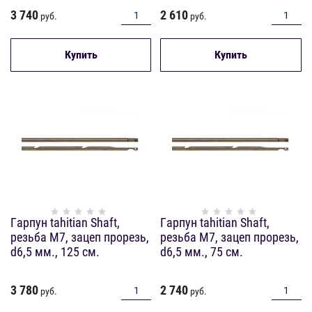
3 740
2 610
руб.
руб.
Купить
Купить
Гарпун tahitian Shaft,
Гарпун tahitian Shaft,
резьба М7, зацеп прорезь,
резьба М7, зацеп прорезь,
d6,5 мм., 125 см.
d6,5 мм., 75 см.
3 780
2 740
руб.
руб.