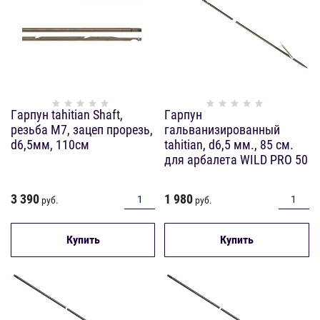
Гарпун tahitian Shaft,
Гарпун
резьба М7, зацеп прорезь,
гальванизированный
d6,5мм, 110см
tahitian, d6,5 мм., 85 см.
для арбалета WILD PRO 50
3 390
1 980
руб.
руб.
Купить
Купить