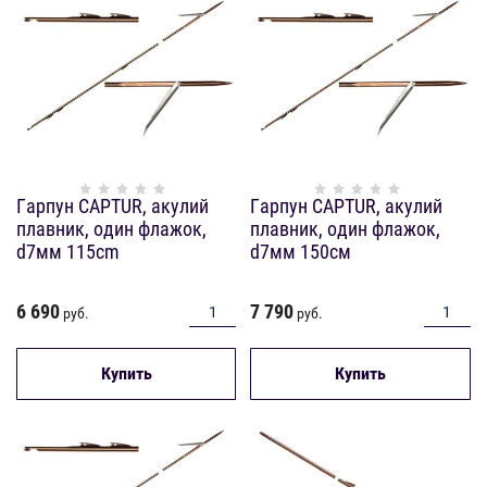
Гарпун CAPTUR, акулий
Гарпун CAPTUR, акулий
плавник, один флажок,
плавник, один флажок,
d7мм 115cm
d7мм 150см
6 690
7 790
руб.
руб.
Купить
Купить