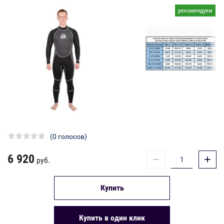
рекомендуем
(0 голосов)
6 920
−
+
руб.
Купить
Купить в один клик