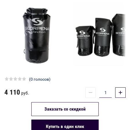
(0 голосов)
4 110
−
+
руб.
Заказать со скидкой
Купить в один клик