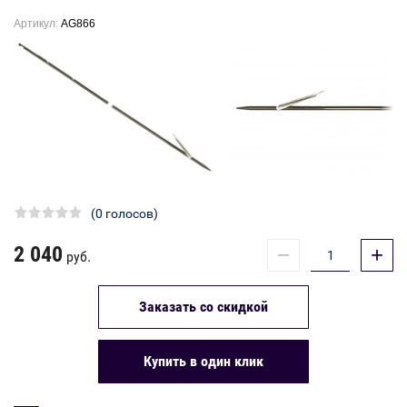
Артикул:
AG866
(0 голосов)
2 040
−
+
руб.
Заказать со скидкой
Купить в один клик