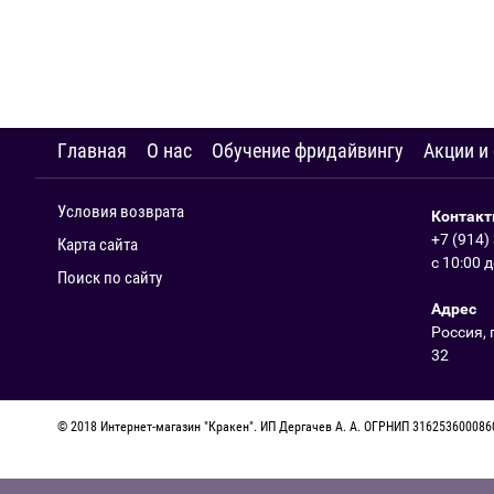
Главная
О нас
Обучение фридайвингу
Акции и
Условия возврата
Контак
+7 (914)
Карта сайта
с 10:00 
Поиск по сайту
Адрес
Россия, 
32
© 2018 Интернет-магазин "Кракен". ИП Дергачев А. А. ОГРНИП 31625360008