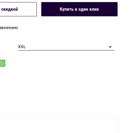
Купить в один клик
 скидкой
равнению
XXL