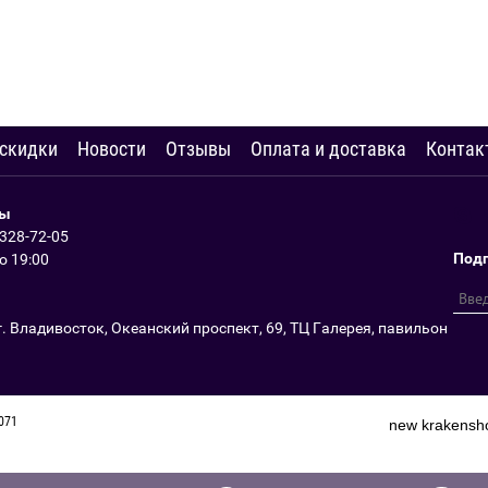
 скидки
Новости
Отзывы
Оплата и доставка
Контак
ты
 328-72-05
Подп
до 19:00
г. Владивосток, Океанский проспект, 69, ТЦ Галерея, павильон
6071
new
krakensh