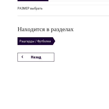
РАЗМЕР выбрать
Находится в разделах
Рашгарды / Футболки
Назад