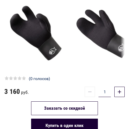
(0 голосов)
3 160
−
+
руб.
Заказать со скидкой
Купить в один клик