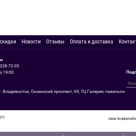
 скидки
Новости
Отзывы
Оплата и доставка
Контак
ты
 328-72-05
Подп
до 19:00
г. Владивосток, Океанский проспект, 69, ТЦ Галерея, павильон
6071
new
krakensh