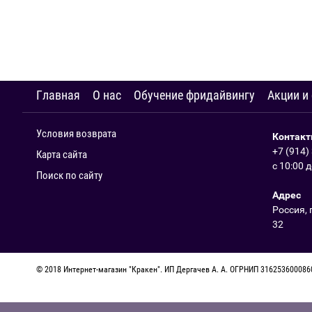
Главная
О нас
Обучение фридайвингу
Акции и
Условия возврата
Контак
+7 (914)
Карта сайта
с 10:00 
Поиск по сайту
Адрес
Россия, 
32
© 2018 Интернет-магазин "Кракен". ИП Дергачев А. А. ОГРНИП 31625360008