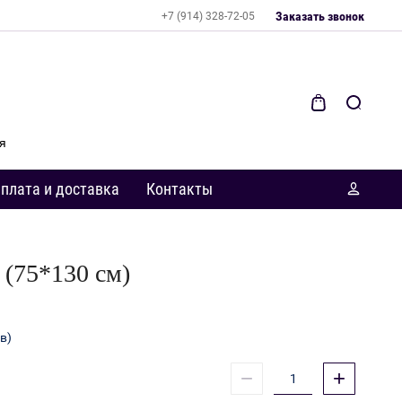
Заказать звонок
+7 (914) 328-72-05
я
плата и доставка
Контакты
75*130 см)
в)
−
+