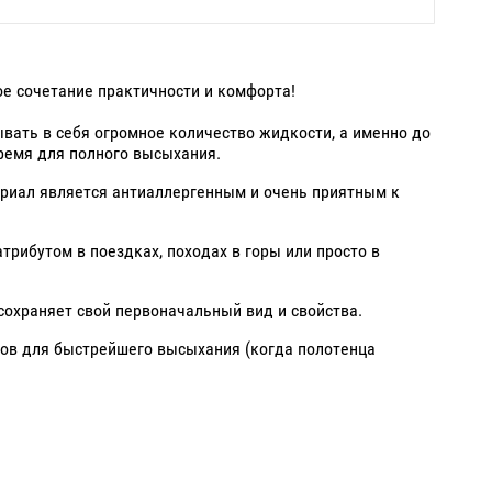
ое сочетание практичности и комфорта!
ывать в себя огромное количество жидкости, а именно до
время для полного высыхания.
ериал является антиаллергенным и очень приятным к
трибутом в поездках, походах в горы или просто в
сохраняет свой первоначальный вид и свойства.
тов для быстрейшего высыхания (когда полотенца