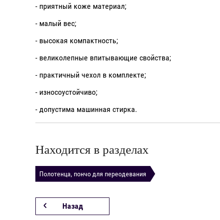
- приятный коже материал;
- малый вес;
- высокая компактность;
- великолепные впитывающие свойства;
- практичный чехол в комплекте;
- износоустойчиво;
- допустима машинная стирка.
Находится в разделах
Полотенца, пончо для переодевания
Назад