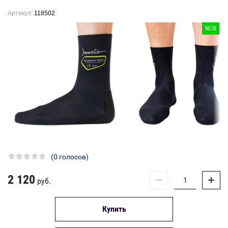
Артикул:
118502
NEW
(0 голосов)
2 120
−
+
руб.
Купить