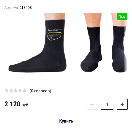
Артикул:
118498
NEW
(0 голосов)
2 120
−
+
руб.
Купить