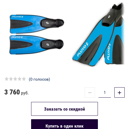
(0 голосов)
3 760
−
+
руб.
Заказать со скидкой
Купить в один клик