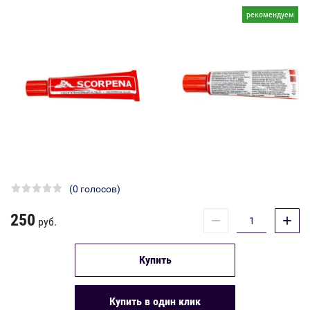
рекомендуем
(0 голосов)
250
−
+
руб.
Купить
Купить в один клик