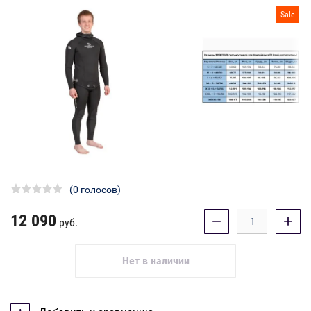
Sale
(0 голосов)
12 090
−
+
руб.
Нет в наличии