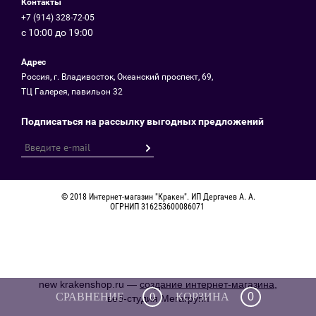
Контакты
+7 (914) 328-72-05
с 10:00 до 19:00
Адрес
Россия, г. Владивосток, Океанский проспект, 69,
ТЦ Галерея, павильон 32
Подписаться на рассылку выгодных предложений
© 2018 Интернет-магазин "Кракен". ИП Дергачев А. А.
ОГРНИП 316253600086071
new
krakenshop.ru —
создание интернет-магазина
,
СРАВНЕНИЕ
0
КОРЗИНА
0
веб-студия Мегагрупп